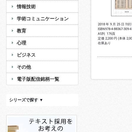
情報技術
学術コミュニケーション
2018 年 9 月 25 日 刊行
ISBN
978-4-88367-309-4
教育
A5判
176頁
定価 2,200 円 (本体 2,
心理
在庫あり
ビジネス
その他
電子版配信銘柄一覧
シリーズで探す ▼