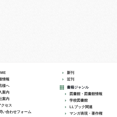
OME
新刊
着情報
近刊
店様へ
書籍ジャンル
入案内
図書館・図書館情報
社案内
学校図書館
アクセス
LLブック関連
問い合わせフォーム
マンガ表現・著作権