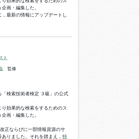
より効果的な検索をするためのス
う企画・編集した。
に，最新の情報にアップデートし
スト
会
監修
る「検索技術者検定 ３級」の公式
より効果的な検索をするためのス
う企画・編集した。
の改正ならびに一部情報資源のサ
等ありました。それを踏まえ，
特