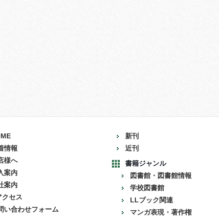
OME
新刊
着情報
近刊
店様へ
書籍ジャンル
入案内
図書館・図書館情報
社案内
学校図書館
アクセス
LLブック関連
問い合わせフォーム
マンガ表現・著作権