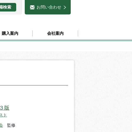
お問い合わせ
購入案内
会社案内
３版
スト
会
監修