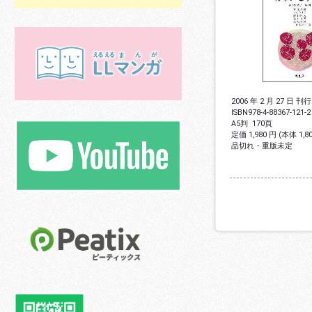
2006 年 2 月 27 日 刊行
ISBN
978-4-88367-121-2
A5判
170頁
定価 1,980 円 (本体 1,
品切れ・重版未定