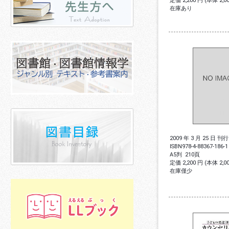
定価 2,200 円 (本体 2,
在庫あり
2009 年 3 月 25 日 刊行
ISBN
978-4-88367-186-1
A5判
210頁
定価 2,200 円 (本体 2,
在庫僅少