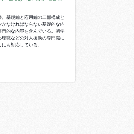
書。基礎編と応用編の二部構成と
おかなければならない基礎的な内
専門的な内容を含んでいる。初学
心理職などの対人援助の専門職に
しにも対応している。