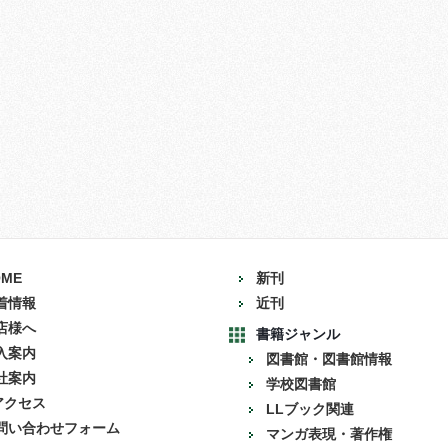
OME
新刊
着情報
近刊
店様へ
書籍ジャンル
入案内
図書館・図書館情報
社案内
学校図書館
アクセス
LLブック関連
問い合わせフォーム
マンガ表現・著作権