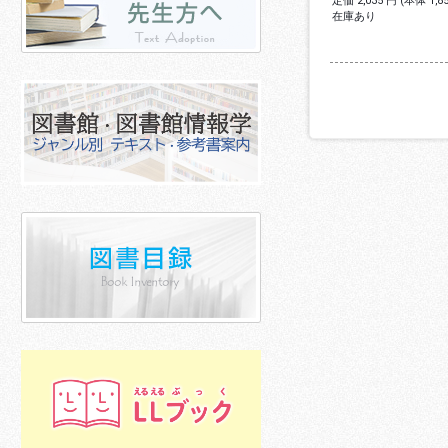
定価 2,035 円 (本体 1,
在庫あり