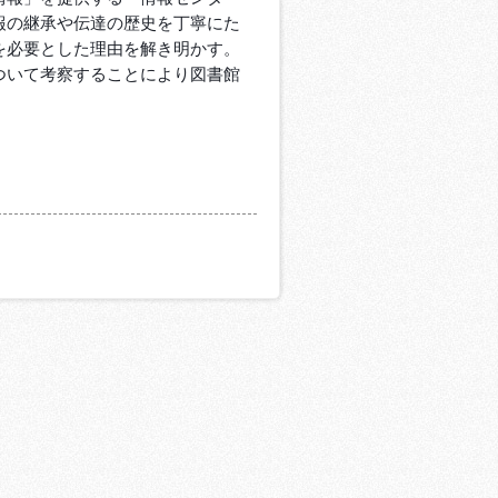
報の継承や伝達の歴史を丁寧にた
を必要とした理由を解き明かす。
ついて考察することにより図書館