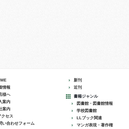
OME
新刊
着情報
近刊
店様へ
書籍ジャンル
入案内
図書館・図書館情報
社案内
学校図書館
アクセス
LLブック関連
問い合わせフォーム
マンガ表現・著作権