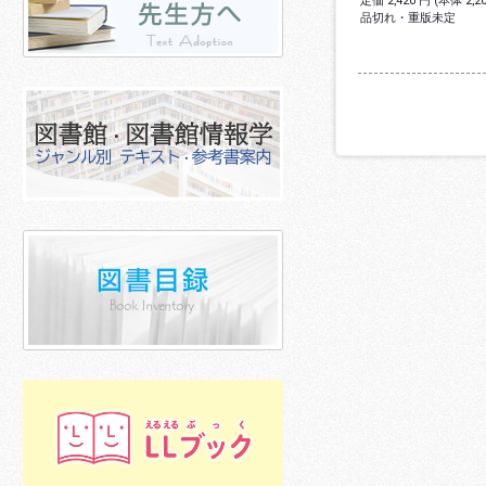
定価 2,420 円 (本体 2,
品切れ・重版未定