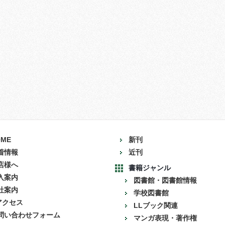
OME
新刊
着情報
近刊
店様へ
書籍ジャンル
入案内
図書館・図書館情報
社案内
学校図書館
アクセス
LLブック関連
問い合わせフォーム
マンガ表現・著作権