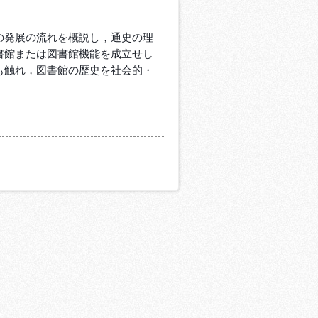
の発展の流れを概説し，通史の理
書館または図書館機能を成立せし
も触れ，図書館の歴史を社会的・
。