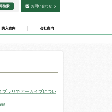
お問い合わせ
購入案内
会社案内
イブラリでアーカイブについ
綴録