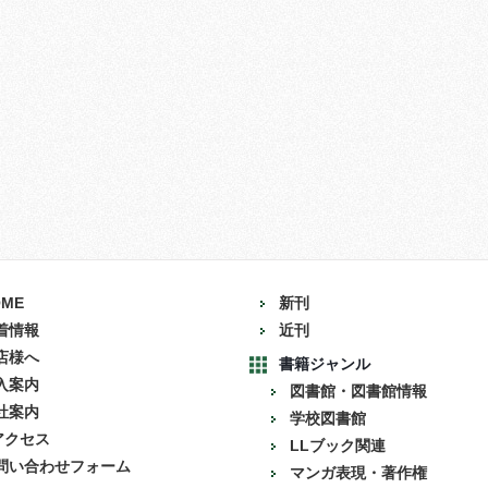
OME
新刊
着情報
近刊
店様へ
書籍ジャンル
入案内
図書館・図書館情報
社案内
学校図書館
アクセス
LLブック関連
問い合わせフォーム
マンガ表現・著作権