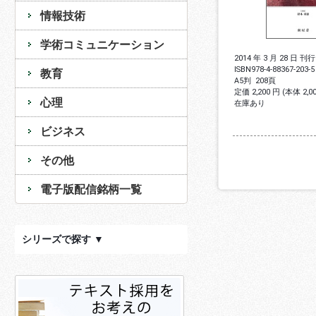
情報技術
学術コミュニケーション
2014 年 3 月 28 日 刊行
ISBN
978-4-88367-203-5
教育
A5判
208頁
定価 2,200 円 (本体 2,
心理
在庫あり
ビジネス
その他
電子版配信銘柄一覧
シリーズで探す ▼