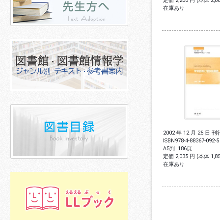
定価 2,200 円 (本体 2,
在庫あり
2002 年 12 月 25 日 刊
ISBN
978-4-88367-092-5
A5判
186頁
定価 2,035 円 (本体 1,
在庫あり