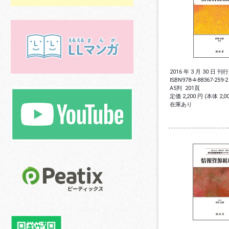
2016 年 3 月 30 日 刊行
ISBN
978-4-88367-259-2
A5判
201頁
定価 2,200 円 (本体 2,
在庫あり