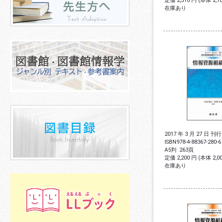
定価 2,310 円 (本体 2,
在庫あり
2017 年 3 月 27 日 刊行
ISBN
978-4-88367-280-6
A5判
263頁
定価 2,200 円 (本体 2,
在庫あり