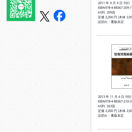
2011 年 4 月 4 日 刊行
ISBN
978-4-88367-209-7
A5判
209頁
定価 2,200 円 (本体 2,
品切れ・重版未定
2013 年 11 月 6 日 刊行
ISBN
978-4-88367-210-3
A5判
263頁
定価 2,200 円 (本体 2,
品切れ・重版未定