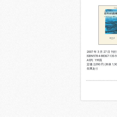
2007 年 3 月 27 日 刊行
ISBN
978-4-88367-135-9
A5判
199頁
定価 2,090 円 (本体 1,
在庫あり