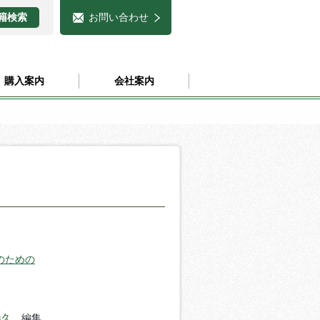
お問い合わせ
購入案内
会社案内
のための
恭久
編集