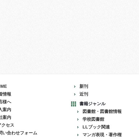
OME
新刊
着情報
近刊
店様へ
書籍ジャンル
入案内
図書館・図書館情報
社案内
学校図書館
アクセス
LLブック関連
問い合わせフォーム
マンガ表現・著作権