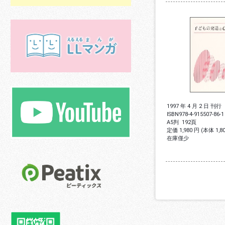
1997 年 4 月 2 日 刊行
ISBN
978-4-915507-86-1
A5判
192頁
定価 1,980 円 (本体 1,
在庫僅少