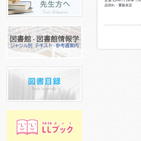
定価 2,090 円 (本体 1,
品切れ・重版未定