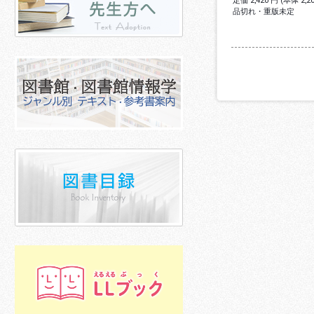
定価 2,420 円 (本体 2,
品切れ・重版未定