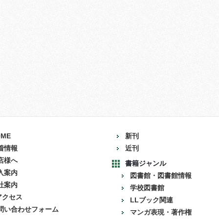
OME
新刊
着情報
近刊
店様へ
書籍ジャンル
入案内
図書館・図書館情報
社案内
学校図書館
アクセス
LLブック関連
問い合わせフォーム
マンガ表現・著作権