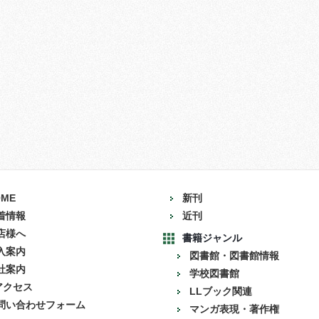
OME
新刊
着情報
近刊
店様へ
書籍ジャンル
入案内
図書館・図書館情報
社案内
学校図書館
アクセス
LLブック関連
問い合わせフォーム
マンガ表現・著作権