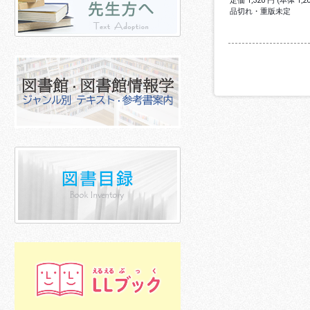
定価 1,320 円 (本体 1,
品切れ・重版未定