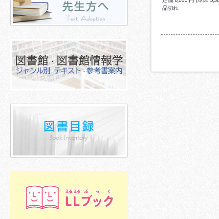
定価 6,050 円 (本体 5,
品切れ