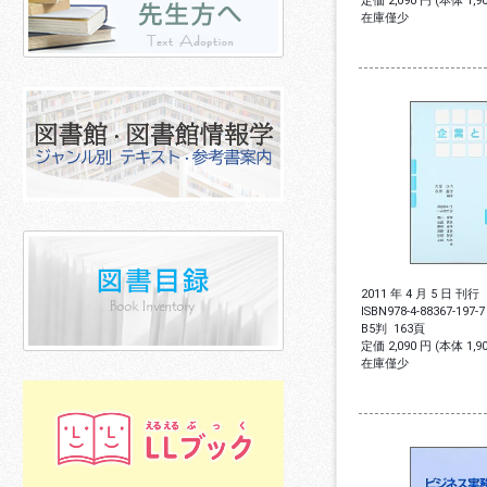
定価 2,090 円 (本体 1,
在庫僅少
2011 年 4 月 5 日 刊行
ISBN
978-4-88367-197-7
B5判
163頁
定価 2,090 円 (本体 1,
在庫僅少