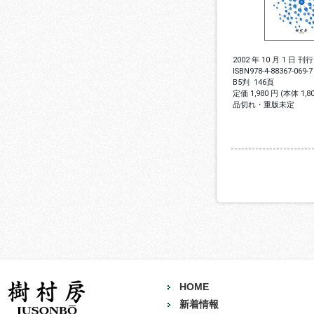
2002 年 10 月 1 日 刊行
ISBN
978-4-88367-069-7
B5判
146頁
定価 1,980 円 (本体 1,
品切れ・重版未定
HOME
新着情報