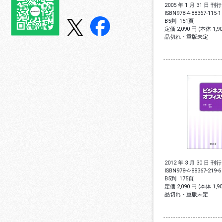
2005 年 1 月 31 日 刊行
ISBN
978-4-88367-115-1
B5判
151頁
定価 2,090 円 (本体 1,
品切れ・重版未定
2012 年 3 月 30 日 刊行
ISBN
978-4-88367-219-6
B5判
175頁
定価 2,090 円 (本体 1,
品切れ・重版未定