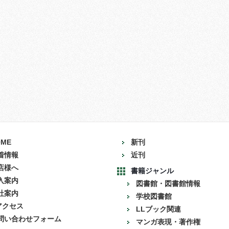
OME
新刊
着情報
近刊
店様へ
書籍ジャンル
入案内
図書館・図書館情報
社案内
学校図書館
アクセス
LLブック関連
問い合わせフォーム
マンガ表現・著作権