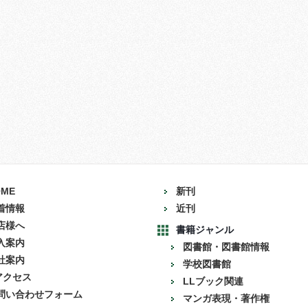
OME
新刊
着情報
近刊
店様へ
書籍ジャンル
入案内
図書館・図書館情報
社案内
学校図書館
アクセス
LLブック関連
問い合わせフォーム
マンガ表現・著作権