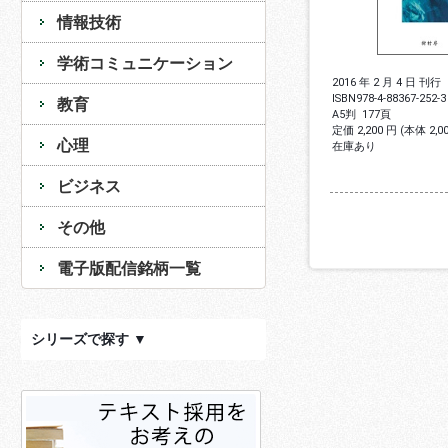
情報技術
学術コミュニケーション
2016 年 2 月 4 日 刊行
ISBN
978-4-88367-252-3
教育
A5判
177頁
定価 2,200 円 (本体 2,
心理
在庫あり
ビジネス
その他
電子版配信銘柄一覧
シリーズで探す ▼