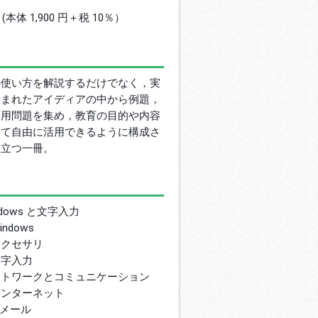
円 (本体 1,900 円＋税 10％）
の使い方を解説するだけでなく，実
生まれたアイディアの中から例題，
応用問題を集め，教育の目的や内容
せて自由に活用できるように構成さ
役立つ一冊。
dows と文字入力
dows
クセサリ
字入力
ットワークとコミュニケーション
ンターネット
メール