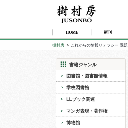
HOME
新刊
樹村房
これからの情報リテラシー 課
書籍ジャンル
図書館・図書館情報
学校図書館
LLブック関連
マンガ表現・著作権
博物館