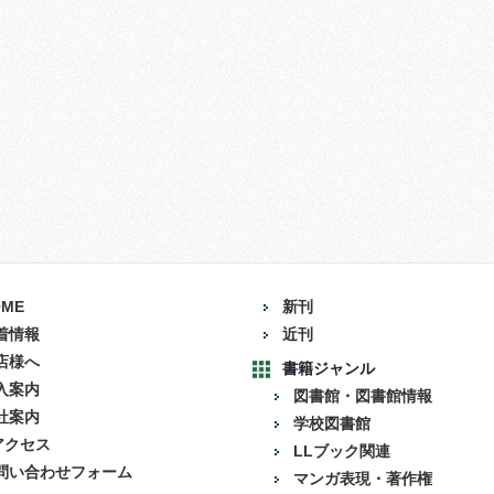
OME
新刊
着情報
近刊
店様へ
書籍ジャンル
入案内
図書館・図書館情報
社案内
学校図書館
アクセス
LLブック関連
問い合わせフォーム
マンガ表現・著作権