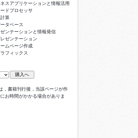
ジネスアプリケーションと情報活用
ードプロセッサ
計算
ータベース
レゼンテーションと情報発信
レゼンテーション
ームページ作成
ラフィックス
は，書籍刊行後，当該ページが作
でにお時間がかかる場合がありま