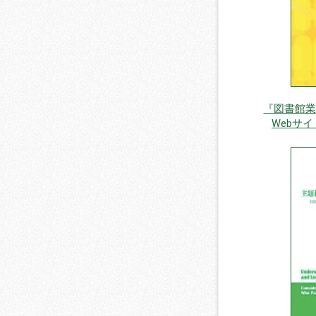
『図書館業
Webサ