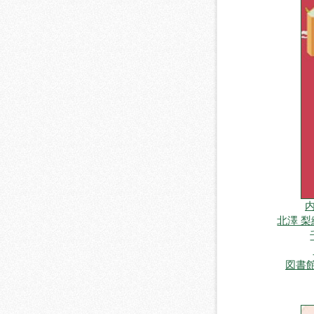
内
北澤 
図書