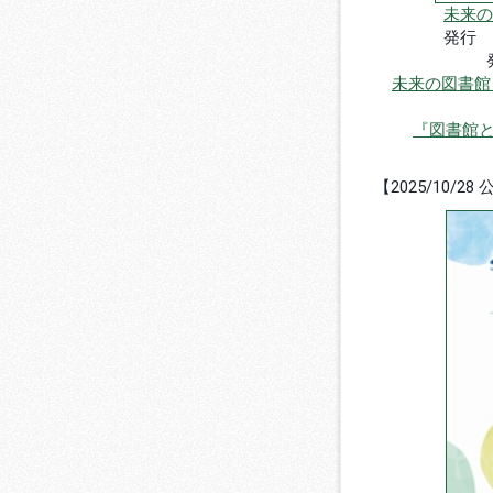
未来の
発行
未来の図書館
『図書館
【2025/10/28