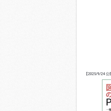
【2025/9/24