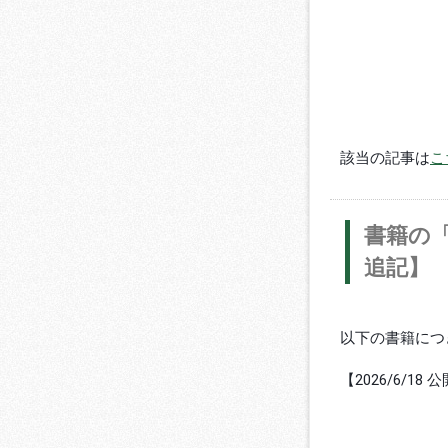
該当の記事は
こ
書籍の「
追記】
以下の書籍につ
【2026/6/18 