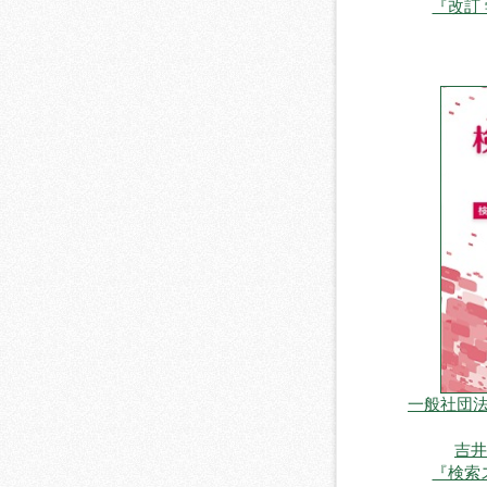
『改訂
一般社団法
吉井
『検索