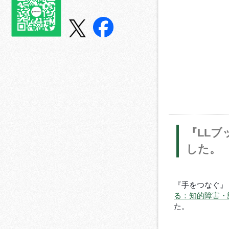
『LL
した。
『手をつなぐ』（
る：知的障害・
た。