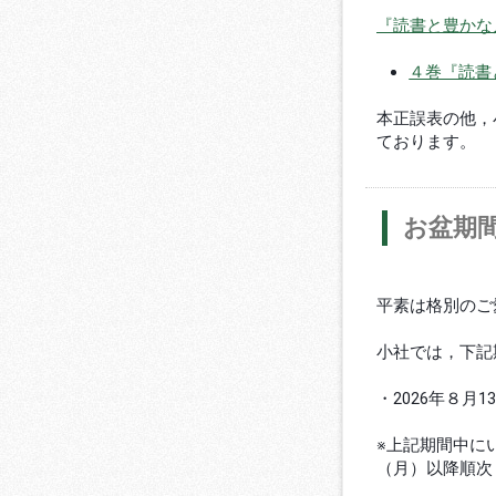
『読書と豊かな
４巻『読書
本正誤表の他，
ております。
お盆期
平素は格別のご
小社では，下記
・2026年８月1
※上記期間中に
（月）以降順次