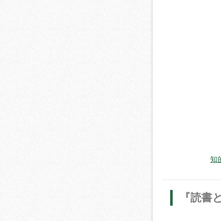
知
『読書