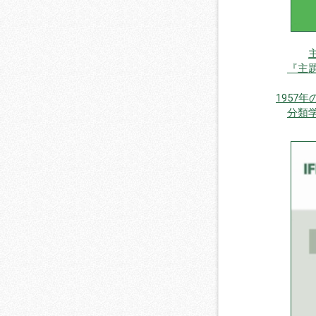
『主
1957
分類