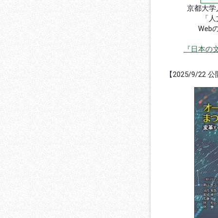
京都大学
「人
We
『日本の
【2025/9/22 