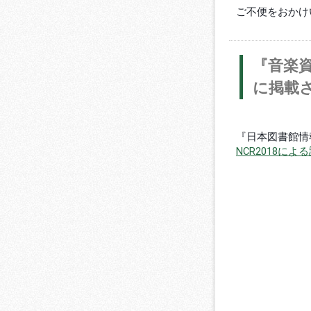
ご不便をおかけ
『音楽
に掲載
『日本図書館情報
NCR2018に