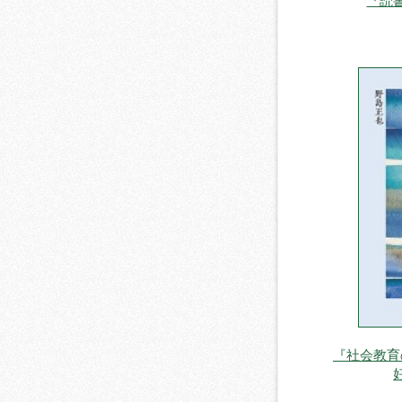
『読
『社会教育