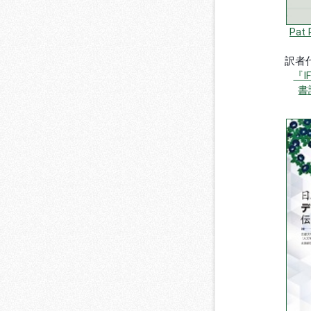
Pat 
訳者
『
書