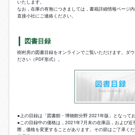
いたします。
なお，在庫の有無につきましては，書籍詳細情報ページ内
直接小社にご連絡ください。
図書目録
樹村房の図書目録をオンラインでご覧いただけます。ダウ
ださい（PDF形式）。
●上の目録は「図書館・博物館分野 2021年版」となって
●この目録中の価格は，2021年7月末の在庫品，および
際，価格を変更することがあります。その節はご了承くだ