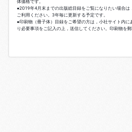
体価格です。
●2019年4月末までの出版総目録をご覧になりたい場合は
ご利用ください。3年毎に更新する予定です。
●印刷物（冊子体）目録をご希望の方は，小社サイト内に
り必要事項をご記入の上，送信してください。印刷物を郵