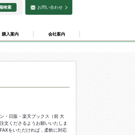
お問い合わせ
購入案内
会社案内
ン・日販・楽天ブックス（前 大
注文くださるようお願いいたしま
FAXをいただければ，柔軟に対応