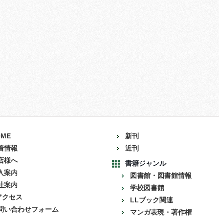
OME
新刊
着情報
近刊
店様へ
書籍ジャンル
入案内
図書館・図書館情報
社案内
学校図書館
アクセス
LLブック関連
問い合わせフォーム
マンガ表現・著作権