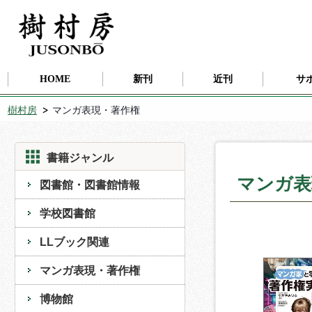
HOME
新刊
近刊
サ
樹村房
マンガ表現・著作権
書籍ジャンル
マンガ表
図書館・図書館情報
学校図書館
LLブック関連
マンガ表現・著作権
博物館