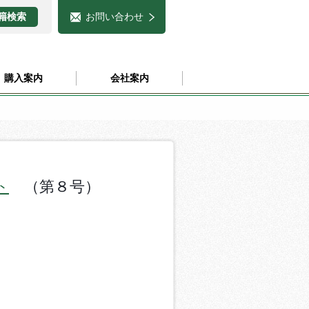
お問い合わせ
購入案内
会社案内
ト
（第８号）