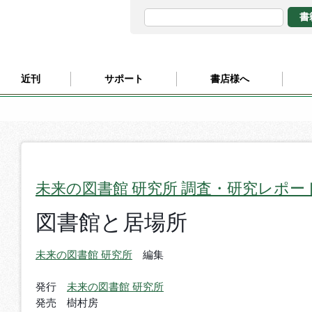
近刊
サポート
書店様へ
未来の図書館 研究所 調査・研究レポー
図書館と居場所
未来の図書館 研究所
編集
発行
未来の図書館 研究所
発売 樹村房