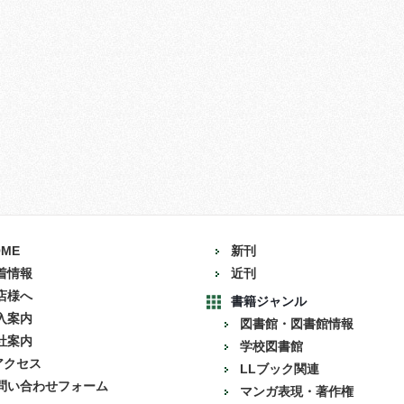
OME
新刊
着情報
近刊
店様へ
書籍ジャンル
入案内
図書館・図書館情報
社案内
学校図書館
アクセス
LLブック関連
問い合わせフォーム
マンガ表現・著作権