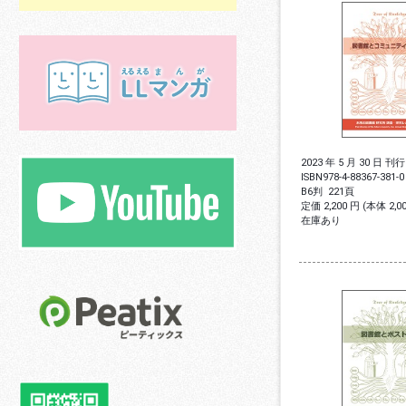
2023 年 5 月 30 日 刊行
ISBN
978-4-88367-381-0
B6判
221頁
定価 2,200 円 (本体 2,
在庫あり