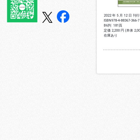
2022 年 5 月 12 日 刊行
ISBN
978-4-88367-366-7
B6判
181頁
定価 2,200 円 (本体 2,
在庫あり