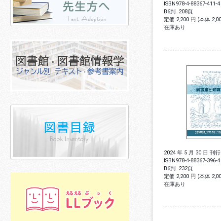
ISBN
978-4-88367-411-4
B6判
208頁
定価 2,200 円 (本体 2,
在庫あり
2024 年 5 月 30 日 刊行
ISBN
978-4-88367-396-4
B6判
232頁
定価 2,200 円 (本体 2,
在庫あり