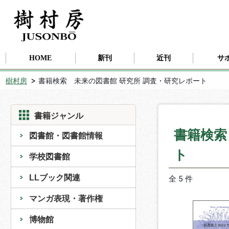
HOME
新刊
近刊
サ
樹村房
書籍検索 未来の図書館 研究所 調査・研究レポート
書籍ジャンル
書籍検索
図書館・図書館情報
ト
学校図書館
LLブック関連
全 5 件
マンガ表現・著作権
博物館