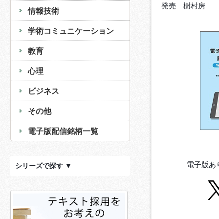
発売 樹村房
情報技術
学術コミュニケーション
教育
心理
ビジネス
その他
電子版配信銘柄一覧
電子版あ
シリーズで探す ▼