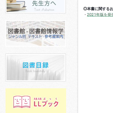
◎本書に関する
・
2021年版を