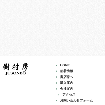
HOME
新着情報
書店様へ
購入案内
会社案内
アクセス
お問い合わせフォーム