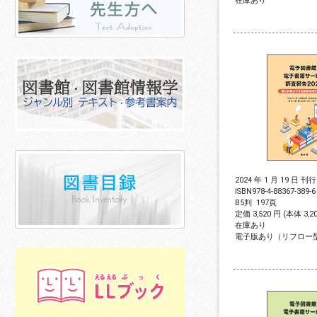
在庫あり
2024 年 1 月 19 日 刊行
ISBN
978-4-88367-389-6
B5判
197頁
定価 3,520 円 (本体 3,
在庫あり
電子版あり（リフロー