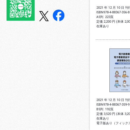
2021 年 12 月 10 日 刊
ISBN
978-4-88367-356-8
A5判
223頁
定価 2,200 円 (本体 2,
在庫あり
2021 年 12 月 10 日 刊
ISBN
978-4-88367-359-9
B5判
192頁
定価 3,520 円 (本体 3,
在庫あり
電子版あり（フィック