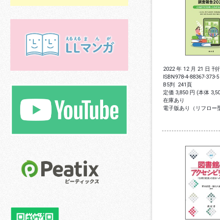
2022 年 12 月 21 日 刊
ISBN
978-4-88367-373-5
B5判
241頁
定価 3,850 円 (本体 3,
在庫あり
電子版あり（リフロー