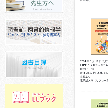
在庫あり
2024 年 1 月 19 日 刊行
ISBN
978-4-88367-389-6
B5判
197頁
定価 3,520 円 (本体 3,
在庫あり
電子版あり（リフロー