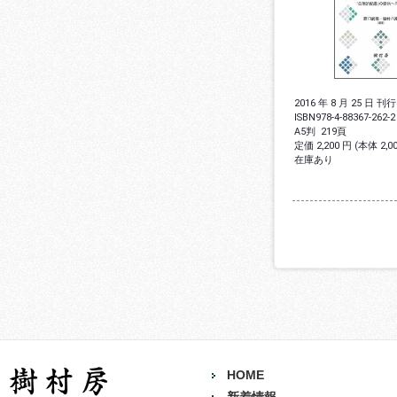
2016 年 8 月 25 日 刊行
ISBN
978-4-88367-262-2
A5判
219頁
定価 2,200 円 (本体 2,
在庫あり
HOME